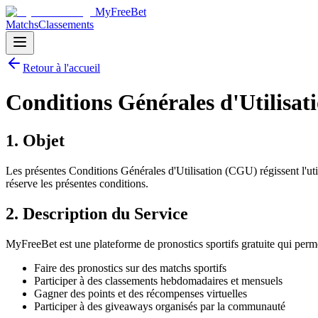
MyFreeBet
Matchs
Classements
Retour à l'accueil
Conditions Générales d'Utilisat
1. Objet
Les présentes Conditions Générales d'Utilisation (CGU) régissent l'util
réserve les présentes conditions.
2. Description du Service
MyFreeBet est une plateforme de pronostics sportifs gratuite qui permet
Faire des pronostics sur des matchs sportifs
Participer à des classements hebdomadaires et mensuels
Gagner des points et des récompenses virtuelles
Participer à des giveaways organisés par la communauté