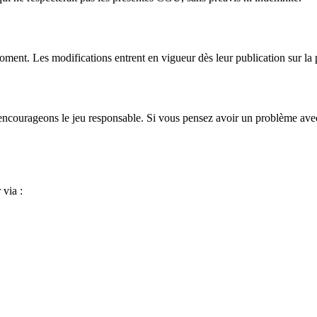
ment. Les modifications entrent en vigueur dès leur publication sur la 
ncourageons le jeu responsable. Si vous pensez avoir un problème avec l
via :