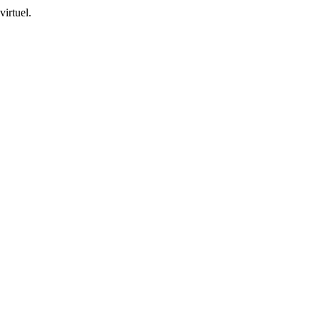
virtuel.