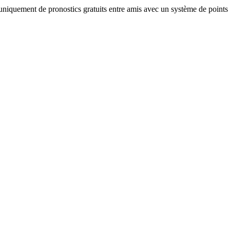
t uniquement de pronostics gratuits entre amis avec un système de points 