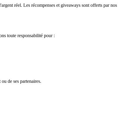
l'argent réel. Les récompenses et giveaways sont offerts par nos
ns toute responsabilité pour :
 ou de ses partenaires.